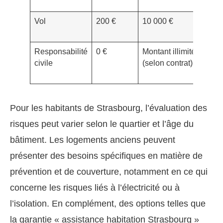
can
Vol
200 €
10 000 €
Eff
bie
Responsabilité
0 €
Montant illimité
Do
civile
(selon contrat)
ca
voi
Pour les habitants de Strasbourg, l’évaluation des
risques peut varier selon le quartier et l’âge du
bâtiment. Les logements anciens peuvent
présenter des besoins spécifiques en matière de
prévention et de couverture, notamment en ce qui
concerne les risques liés à l’électricité ou à
l’isolation. En complément, des options telles que
la garantie « assistance habitation Strasbourg »