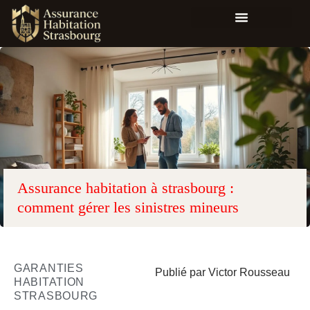
Assurance habitation à strasbourg :
comment gérer les sinistres mineurs
GARANTIES
Publié par Victor Rousseau
HABITATION
STRASBOURG