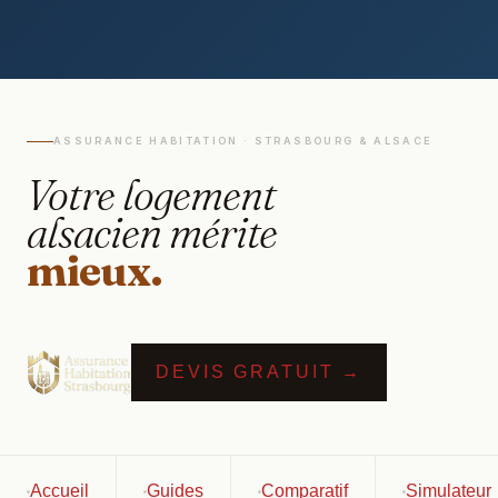
ASSURANCE HABITATION · STRASBOURG & ALSACE
Votre logement
alsacien mérite
mieux.
DEVIS GRATUIT →
Accueil
Guides
Comparatif
Simulateur