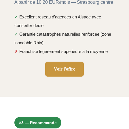
A partir de 10,20 EUR/mois — Strasbourg centre
✓
Excellent reseau d’agences en Alsace avec
conseiller dedie
✓
Garantie catastrophes naturelles renforcee (zone
inondable Rhin)
✗
Franchise legerement superieure a la moyenne
Voir l'offre
#3 — Recommande