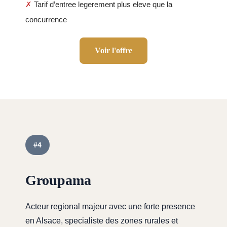
✗
Tarif d’entree legerement plus eleve que la
concurrence
Voir l'offre
#4
Groupama
Acteur regional majeur avec une forte presence
en Alsace, specialiste des zones rurales et