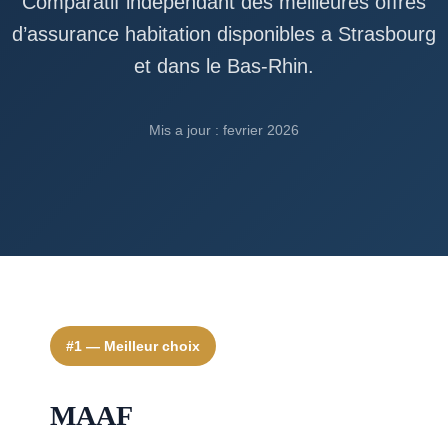
Comparatif independant des meilleures offres
d’assurance habitation disponibles a Strasbourg
et dans le Bas-Rhin.
Mis a jour : fevrier 2026
#1 — Meilleur choix
MAAF