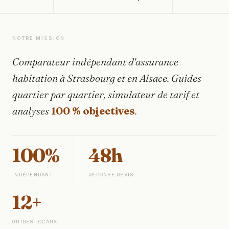
NOTRE MISSION
Comparateur indépendant d'assurance
habitation à Strasbourg et en Alsace. Guides
quartier par quartier, simulateur de tarif et
analyses
100 % objectives
.
100%
48h
INDÉPENDANT
RÉPONSE DEVIS
12+
GUIDES LOCAUX