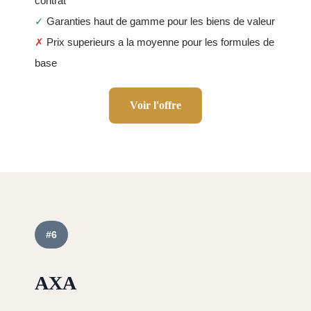
contrat
✓
Garanties haut de gamme pour les biens de valeur
✗
Prix superieurs a la moyenne pour les formules de
base
Voir l'offre
#6
AXA