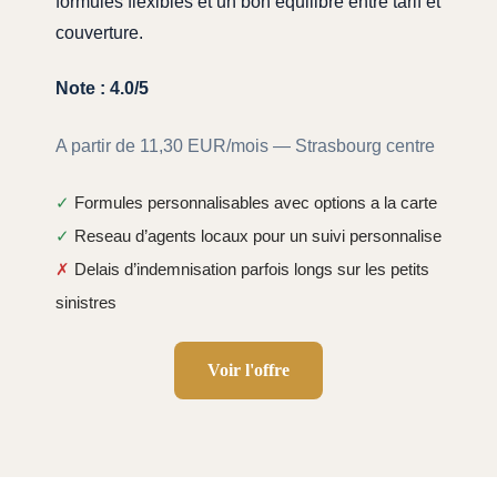
formules flexibles et un bon equilibre entre tarif et
couverture.
Note : 4.0/5
A partir de 11,30 EUR/mois — Strasbourg centre
✓
Formules personnalisables avec options a la carte
✓
Reseau d’agents locaux pour un suivi personnalise
✗
Delais d’indemnisation parfois longs sur les petits
sinistres
Voir l'offre