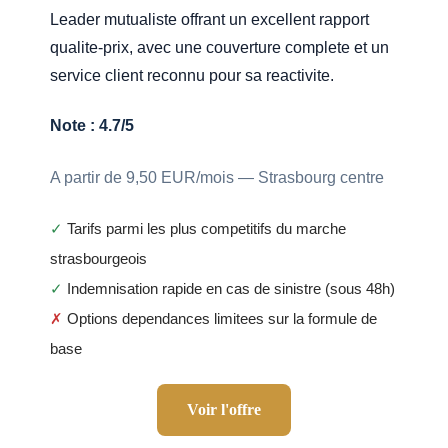
Leader mutualiste offrant un excellent rapport
qualite-prix, avec une couverture complete et un
service client reconnu pour sa reactivite.
Note : 4.7/5
A partir de 9,50 EUR/mois — Strasbourg centre
✓
Tarifs parmi les plus competitifs du marche
strasbourgeois
✓
Indemnisation rapide en cas de sinistre (sous 48h)
✗
Options dependances limitees sur la formule de
base
Voir l'offre