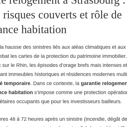
 risques couverts et rôle de
ance habitation
la hausse des sinistres liés aux aléas climatiques et aux
bat les cartes de la protection du patrimoine immobilier.
x sur le Rhin, les épisodes d’orage brefs mais intenses e
ant immeubles historiques et résidences modernes multip
té temporaire
. Dans ce contexte, la
garantie relogemen
ce habitation
s’impose comme une protection opération
iétaires occupants que pour les investisseurs bailleurs.
res 48 à 72 heures après un sinistre (incendie, dégât d