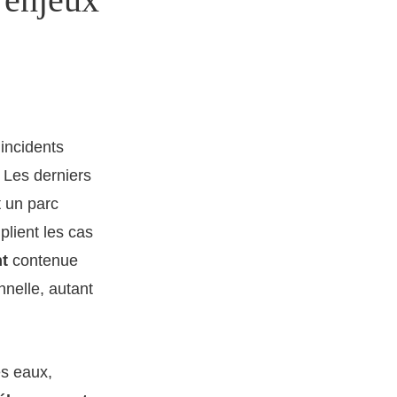
 incidents
 Les derniers
t un parc
lient les cas
t
contenue
nelle, autant
es eaux,