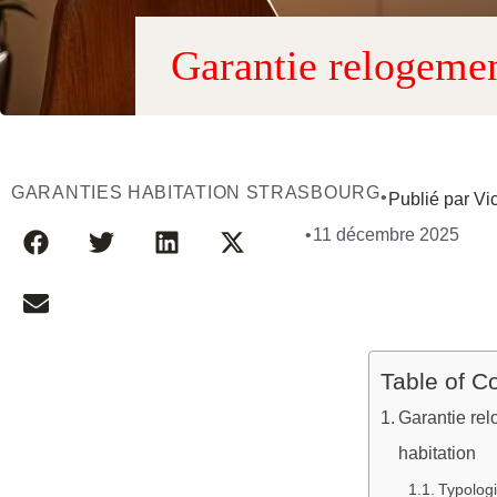
Garantie relogemen
GARANTIES HABITATION STRASBOURG
•
Publié par Vi
•
11 décembre 2025
Table of C
Garantie rel
habitation
Typologi