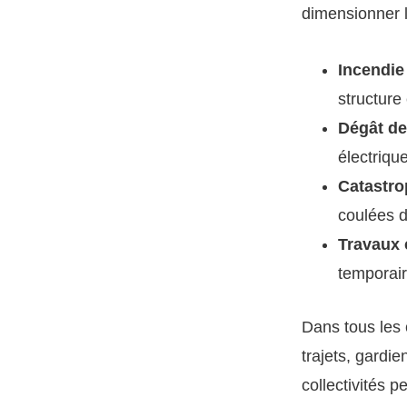
dimensionner 
Incendie
structure
Dégât de
électriqu
Catastro
coulées 
Travaux 
temporair
Dans tous les 
trajets, gardi
collectivités p