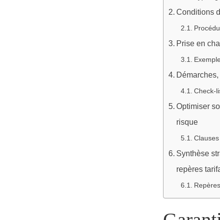
Conditions d
Procédur
Prise en cha
Exemples
Démarches, 
Check-li
Optimiser so
risque
Clauses 
Synthèse str
repères tarif
Repères 
Garanti