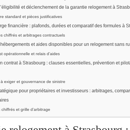
’éligibilité et déclenchement de la garantie relogement à Stras
e standard et pièces justificatives
rge financière : plafonds, durées et comparatif des formules à 
 chiffrés et arbitrages contractuels
hébergements et aides disponibles pour un relogement sans ru
st opérationnelle et relais d’aides
n contrat à Strasbourg : clauses essentielles, prévention et pilo
à exiger et gouvernance de sinistre
atégique pour propriétaires et investisseurs : arbitrages, compara
aires
chiffrés et grille d’arbitrage
e relogement à Strasbourg :