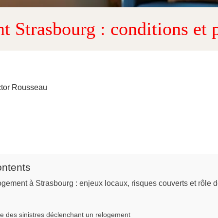
t Strasbourg : conditions et 
ctor Rousseau
ontents
ogement à Strasbourg : enjeux locaux, risques couverts et rôle 
e des sinistres déclenchant un relogement