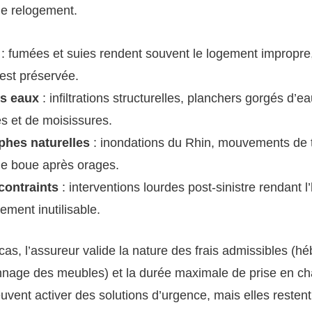
le relogement.
: fumées et suies rendent souvent le logement impropre
 est préservée.
s eaux
: infiltrations structurelles, planchers gorgés d’e
es et de moisissures.
phes naturelles
: inondations du Rhin, mouvements de t
de boue après orages.
contraints
: interventions lourdes post-sinistre rendant l
ement inutilisable.
cas, l’assureur valide la nature des frais admissibles (h
ennage des meubles) et la durée maximale de prise en ch
euvent activer des solutions d’urgence, mais elles restent