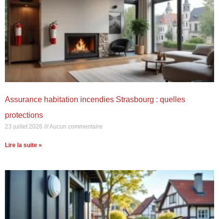
Assurance habitation incendies Strasbourg : quelles
protections
23 juillet 2026
Aucun commentaire
Lire la suite »