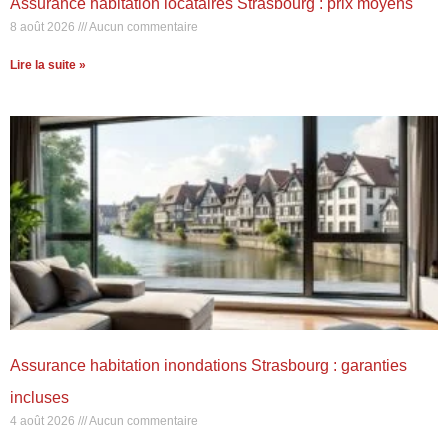
Assurance habitation locataires Strasbourg : prix moyens
8 août 2026
Aucun commentaire
Lire la suite »
Assurance habitation inondations Strasbourg : garanties
incluses
4 août 2026
Aucun commentaire