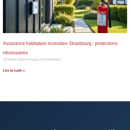
Assurance habitation incendies Strasbourg : protections
nécessaires
19 juillet 2026
Aucun commentaire
Lire la suite »