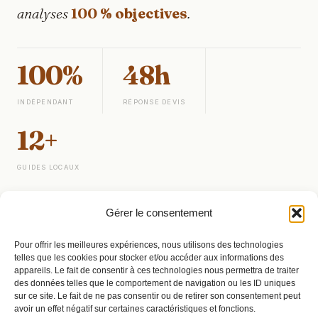
analyses
100 % objectives
.
100%
48h
INDÉPENDANT
RÉPONSE DEVIS
12+
GUIDES LOCAUX
Gérer le consentement
SUIVRE
Pour offrir les meilleures expériences, nous utilisons des technologies
telles que les cookies pour stocker et/ou accéder aux informations des
appareils. Le fait de consentir à ces technologies nous permettra de traiter
LinkedIn
des données telles que le comportement de navigation ou les ID uniques
sur ce site. Le fait de ne pas consentir ou de retirer son consentement peut
avoir un effet négatif sur certaines caractéristiques et fonctions.
X / Twitter