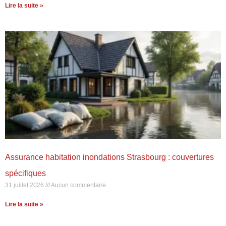
Lire la suite »
Assurance habitation inondations Strasbourg : couvertures
spécifiques
31 juillet 2026
Aucun commentaire
Lire la suite »