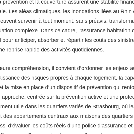
a prévention et la couverture assurent une stabilité finan
ale. Les aléas climatiques, les inondations liées au Rhin 
uvent survenir à tout moment, sans préavis, transforma
tuation complexe. Dans ce cadre, l’assurance habitation 
l pour anticiper, absorber et répartir les coûts des sinistr
ne reprise rapide des activités quotidiennes.
eure compréhension, il convient d’ordonner les enjeux au
aissance des risques propres à chaque logement, la cap
et la mise en place d’un dispositif de prévention qui renfo
e approche, centrée sur la prévention active et une prote
ement utile dans les quartiers variés de Strasbourg, où le
t des appartements centraux aux maisons des quartiers 
si d’évaluer les coûts réels d’une police d’assurance et d