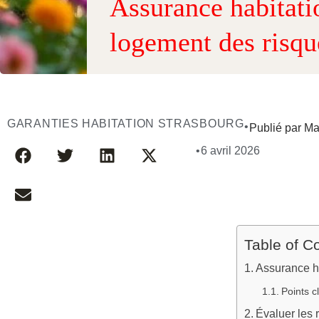
Assurance habitati
logement des risqu
GARANTIES HABITATION STRASBOURG
•
Publié par Ma
•
6 avril 2026
Table of C
Assurance ha
Points c
Évaluer les 