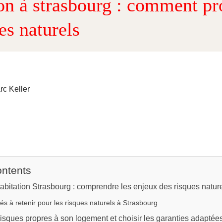
on à strasbourg : comment pr
es naturels
rc Keller
ontents
bitation Strasbourg : comprendre les enjeux des risques natur
lés à retenir pour les risques naturels à Strasbourg
risques propres à son logement et choisir les garanties adaptée