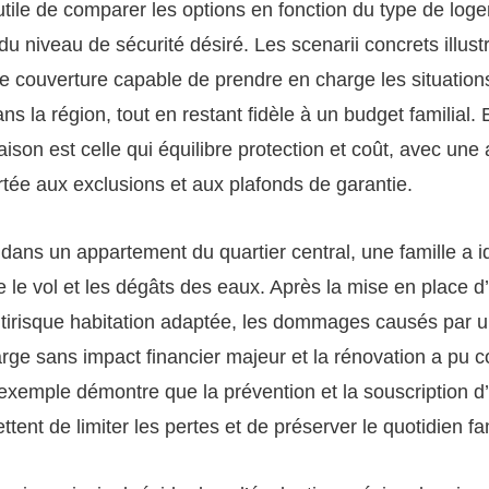
t utile de comparer les options en fonction du type de log
 du niveau de sécurité désiré. Les scenarii concrets illustr
e couverture capable de prendre en charge les situation
s la région, tout en restant fidèle à un budget familial. 
son est celle qui équilibre protection et coût, avec une 
ortée aux exclusions et aux plafonds de garantie.
 dans un appartement du quartier central, une famille a id
le vol et les dégâts des eaux. Après la mise en place d
irisque habitation adaptée, les dommages causés par un
arge sans impact financier majeur et la rénovation a pu
exemple démontre que la prévention et la souscription d
ent de limiter les pertes et de préserver le quotidien fam