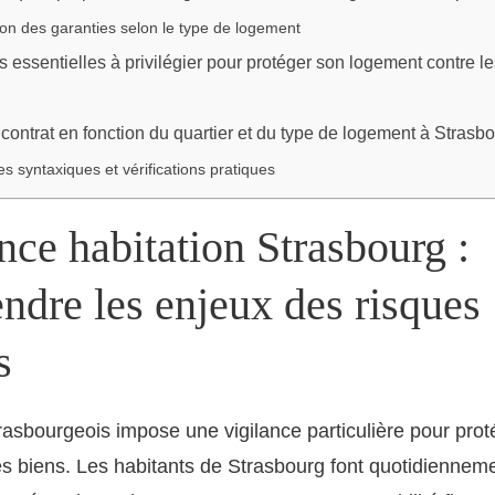
on des garanties selon le type de logement
s essentielles à privilégier pour protéger son logement contre l
contrat en fonction du quartier et du type de logement à Strasb
s syntaxiques et vérifications pratiques
ce habitation Strasbourg :
ndre les enjeux des risques
s
rasbourgeois impose une vigilance particulière pour pro
s biens. Les habitants de Strasbourg font quotidiennem