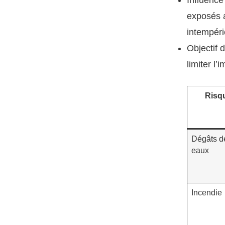
exposés a
intempéri
Objectif d
limiter l’
Risq
Dégâts d
eaux
Incendie