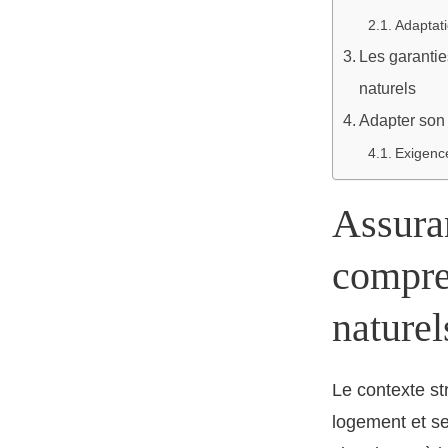
Adaptati
Les garantie
naturels
Adapter son 
Exigence
Assuran
compre
naturel
Le contexte st
logement et se