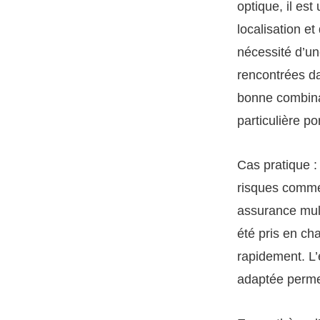
optique, il es
localisation et
nécessité d’un
rencontrées dan
bonne combinai
particulière p
Cas pratique :
risques comme 
assurance mult
été pris en ch
rapidement. L’
adaptée permett