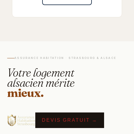
ASSURANCE HABITATION · STRASBOURG & ALSACE
Votre logement
alsacien mérite
mieux.
DEVIS GRATUIT →