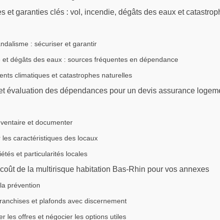
et garanties clés : vol, incendie, dégâts des eaux et catastro
andalisme : sécuriser et garantir
e et dégâts des eaux : sources fréquentes en dépendance
ts climatiques et catastrophes naturelles
 et évaluation des dépendances pour un devis assurance logem
inventaire et documenter
 les caractéristiques des locaux
étés et particularités locales
 coût de la multirisque habitation Bas-Rhin pour vos annexes
 la prévention
franchises et plafonds avec discernement
 les offres et négocier les options utiles