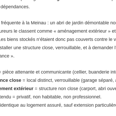
x dépendances.
n fréquente à la Meinau : un abri de jardin démontable no
reurs le classent comme « aménagement extérieur » 
s biens stockés n’étaient donc pas couverts contre le vo
staller une structure close, verrouillable, et à demander 
ance ».
 pièce attenante et communicante (cellier, buanderie int
nce close
= local distinct, verrouillable (garage séparé, a
ment extérieur
= structure non close (carport, abri ouve
tendu = privatif, non habitable, non professionnel.
identique au logement assuré, sauf extension particulièr