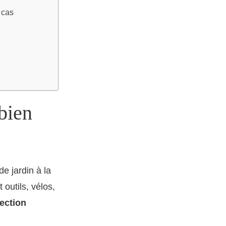
 cas
bien
e jardin à la
outils, vélos,
ection