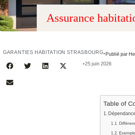
Assurance habitati
GARANTIES HABITATION STRASBOURG
•
Publié par H
•
25 juin 2026
Table of C
Dépendance 
Différe
Exemple