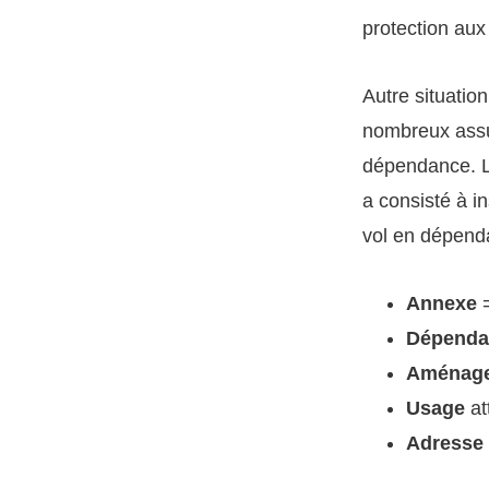
protection au
Autre situatio
nombreux assu
dépendance. Le
a consisté à in
vol en dépend
Annexe
=
Dépenda
Aménage
Usage
at
Adresse