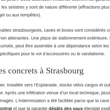
 les sinistres y sont de nature différente (effractions plu
gel ou aux tempêtes).
ubles strasbourgeois, caves et boxes sont considérés
n attenantes. Une place de stationnement extérieure, si
écurisée, peut être assimilée à une dépendance selon les
pécifiques pour le vol d’accessoires ou le vandalisme.
s concrets à Strasbourg
er, installée vers l’Esplanade, stocke vélos cargos et ou
 Après une infiltration venue d’un local technique, plus
agés. L’indemnisation a été facilitée parce que la cave 
ontrat
et que la garantie
dégâts des eaux
étendait expl