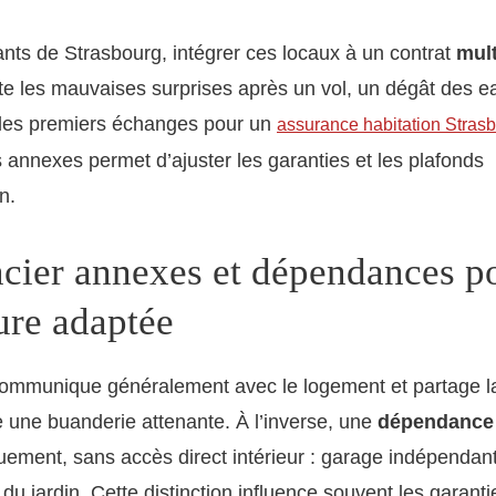
ants de Strasbourg, intégrer ces locaux à un contrat
mult
te les mauvaises surprises après un vol, un dégât des e
 les premiers échanges pour un
assurance habitation Stras
s annexes permet d’ajuster les garanties et les plafonds
n.
ncier annexes et dépendances p
ure adaptée
ommunique généralement avec le logement et partage 
 une buanderie attenante. À l’inverse, une
dépendance
ement, sans accès direct intérieur : garage indépendant,
 du jardin. Cette distinction influence souvent les garanti