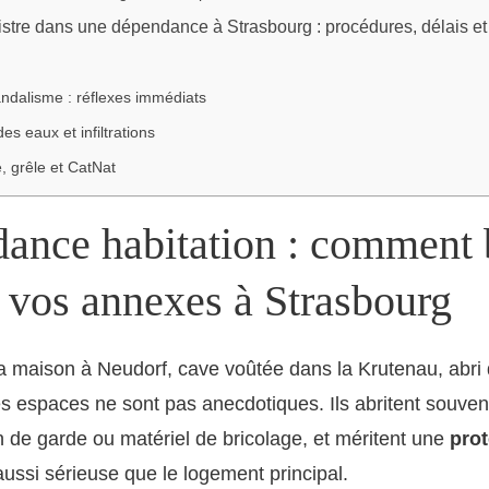
istre dans une dépendance à Strasbourg : procédures, délais et
andalisme : réflexes immédiats
es eaux et infiltrations
 grêle et CatNat
ance habitation : comment 
 vos annexes à Strasbourg
 maison à Neudorf, cave voûtée dans la Krutenau, abri d
s espaces ne sont pas anecdotiques. Ils abritent souvent 
n de garde ou matériel de bricolage, et méritent une
prot
ussi sérieuse que le logement principal.