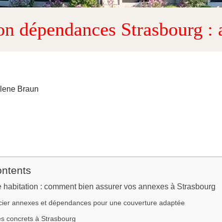
on dépendances Strasbourg : 
elene Braun
ontents
habitation : comment bien assurer vos annexes à Strasbourg
ncier annexes et dépendances pour une couverture adaptée
s concrets à Strasbourg