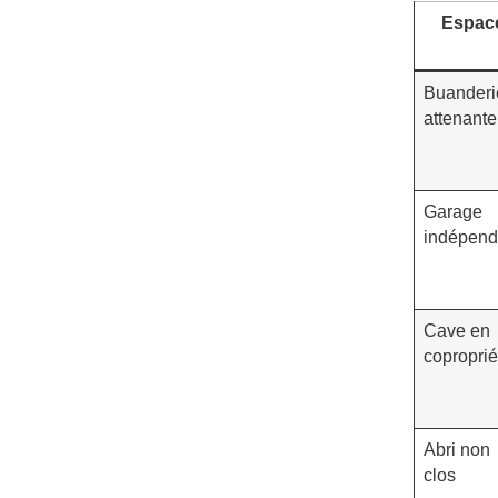
Espac
Buanderi
attenante
Garage
indépend
Cave en
coproprié
Abri non
clos