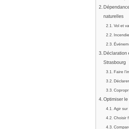
Dépendances 
naturelles
Vol et v
Incendi
Événemen
Déclaration
Strasbourg
Faire l’
Déclarer
Copropri
Optimiser le
Agir sur
Choisir 
Comparer