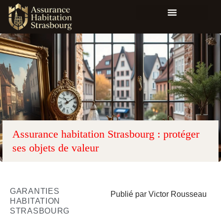
Assurance habitation Strasbourg : protéger
ses objets de valeur
GARANTIES
Publié par Victor Rousseau
HABITATION
STRASBOURG