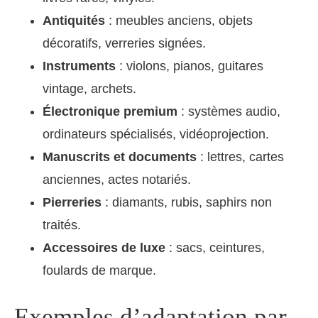
Antiquités
: meubles anciens, objets
décoratifs, verreries signées.
Instruments
: violons, pianos, guitares
vintage, archets.
Électronique premium
: systèmes audio,
ordinateurs spécialisés, vidéoprojection.
Manuscrits et documents
: lettres, cartes
anciennes, actes notariés.
Pierreries
: diamants, rubis, saphirs non
traités.
Accessoires de luxe
: sacs, ceintures,
foulards de marque.
Exemples d’adaptation par