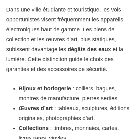
Dans une ville étudiante et touristique, les vols
opportunistes visent fréquemment les appareils
électroniques haut de gamme. Les biens de
collection et les œuvres d’art, plus statiques,
subissent davantage les
dégâts des eaux
et la
lumière. Cette distinction guide le choix des
garanties et des accessoires de sécurité.
Bijoux et horlogerie
: colliers, bagues,
montres de manufacture, pierres serties.
Œuvres d’art
: tableaux, sculptures, éditions
originales, photographies d’art.
Collections
: timbres, monnaies, cartes,
livres rares, vinyles.