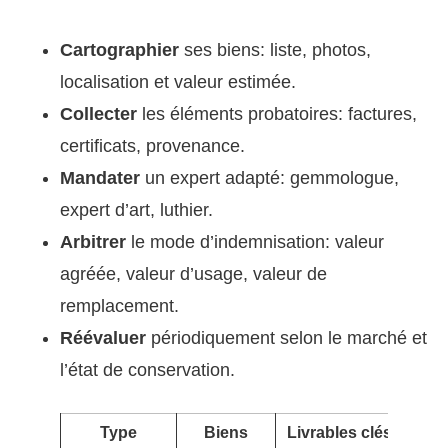
Cartographier
ses biens: liste, photos,
localisation et valeur estimée.
Collecter
les éléments probatoires: factures,
certificats, provenance.
Mandater
un expert adapté: gemmologue,
expert d’art, luthier.
Arbitrer
le mode d’indemnisation: valeur
agréée, valeur d’usage, valeur de
remplacement.
Réévaluer
périodiquement selon le marché et
l’état de conservation.
Type
Biens
Livrables clés
Ut