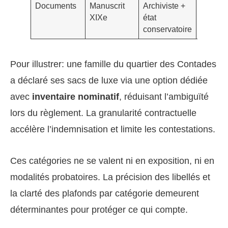
Documents
Manuscrit
Archiviste +
Dégâts
XIXe
état
eaux, i
conservatoire
vandal
Pour illustrer: une famille du quartier des Contades
a déclaré ses sacs de luxe via une option dédiée
avec
inventaire nominatif
, réduisant l’ambiguïté
lors du règlement. La granularité contractuelle
accélère l’indemnisation et limite les contestations.
Ces catégories ne se valent ni en exposition, ni en
modalités probatoires. La précision des libellés et
la clarté des plafonds par catégorie demeurent
déterminantes pour protéger ce qui compte.