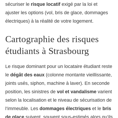
sécuriser le
risque locatif
exigé par la loi et
ajuster les options (vol, bris de glace, dommages
électriques) à la réalité de votre logement.
Cartographie des risques
étudiants à Strasbourg
Le risque dominant pour un locataire étudiant reste
le
dégât des eaux
(colonne montante vieillissante,
joints usés, siphon, machine à laver). En seconde
position, les sinistres de
vol et vandalisme
varient
selon la localisation et le niveau de sécurisation de
l’immeuble. Les
dommages électriques
et le
bris
de glace
suivent, souvent sous-estimés alors qu’ils