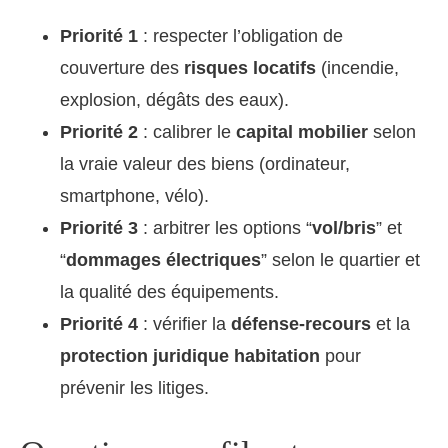
Priorité 1
: respecter l’obligation de
couverture des
risques locatifs
(incendie,
explosion, dégâts des eaux).
Priorité 2
: calibrer le
capital mobilier
selon
la vraie valeur des biens (ordinateur,
smartphone, vélo).
Priorité 3
: arbitrer les options “
vol/bris
” et
“
dommages électriques
” selon le quartier et
la qualité des équipements.
Priorité 4
: vérifier la
défense-recours
et la
protection juridique habitation
pour
prévenir les litiges.