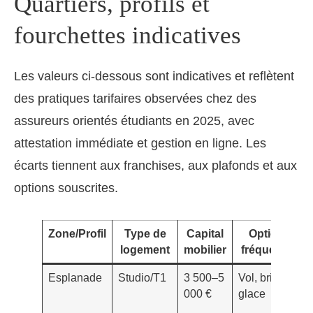
Quartiers, profils et
fourchettes indicatives
Les valeurs ci-dessous sont indicatives et reflètent
des pratiques tarifaires observées chez des
assureurs orientés étudiants en 2025, avec
attestation immédiate et gestion en ligne. Les
écarts tiennent aux franchises, aux plafonds et aux
options souscrites.
Zone/Profil
Type de
Capital
Options
logement
mobilier
fréquentes
Esplanade
Studio/T1
3 500–5
Vol, bris de
000 €
glace