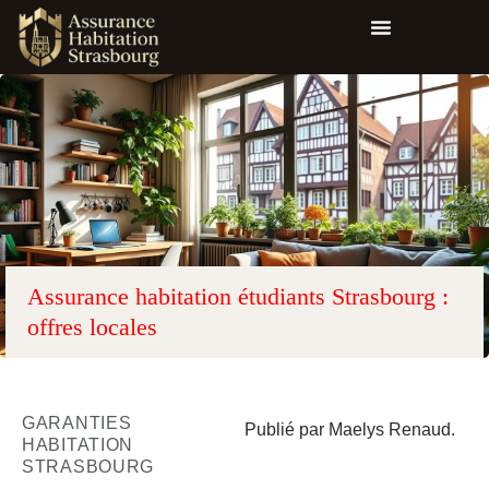
Assurance habitation étudiants Strasbourg :
offres locales
GARANTIES
Publié par Maelys Renaud.
HABITATION
STRASBOURG