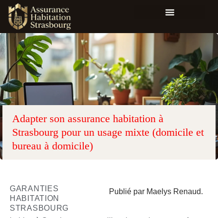
Adapter son assurance habitation à
Strasbourg pour un usage mixte (domicile et
bureau à domicile)
GARANTIES
Publié par Maelys Renaud.
HABITATION
STRASBOURG