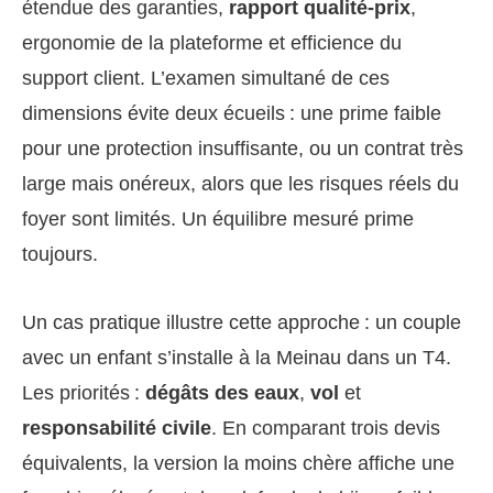
étendue des garanties,
rapport qualité-prix
,
ergonomie de la plateforme et efficience du
support client. L’examen simultané de ces
dimensions évite deux écueils : une prime faible
pour une protection insuffisante, ou un contrat très
large mais onéreux, alors que les risques réels du
foyer sont limités. Un équilibre mesuré prime
toujours.
Un cas pratique illustre cette approche : un couple
avec un enfant s’installe à la Meinau dans un T4.
Les priorités :
dégâts des eaux
,
vol
et
responsabilité civile
. En comparant trois devis
équivalents, la version la moins chère affiche une