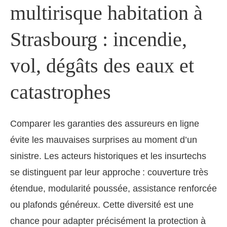
multirisque habitation à
Strasbourg : incendie,
vol, dégâts des eaux et
catastrophes
Comparer les garanties des assureurs en ligne
évite les mauvaises surprises au moment d’un
sinistre. Les acteurs historiques et les insurtechs
se distinguent par leur approche : couverture très
étendue, modularité poussée, assistance renforcée
ou plafonds généreux. Cette diversité est une
chance pour adapter précisément la protection à