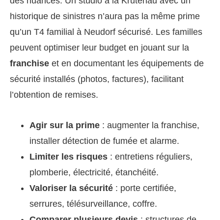
des nuances. Un studio à la Krutenau avec un
historique de sinistres n’aura pas la même prime
qu’un T4 familial à Neudorf sécurisé. Les familles
peuvent optimiser leur budget en jouant sur la
franchise
et en documentant les équipements de
sécurité installés (photos, factures), facilitant
l’obtention de remises.
Agir sur la prime
: augmenter la franchise,
installer détection de fumée et alarme.
Limiter les risques
: entretiens réguliers,
plomberie, électricité, étanchéité.
Valoriser la sécurité
: porte certifiée,
serrures, télésurveillance, coffre.
Comparer plusieurs devis
: structures de