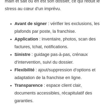
main et sait où en est son dossier, ce qui réduit le
stress au cœur d’un imprévu.
Avant de signer
: vérifier les exclusions, les
plafonds par poste, la franchise.
Application
: inventaire, photos, scan des
factures, tchat, notifications.
Sinistre
: guidage pas-à-pas, crénaux
d’intervention, suivi du dossier.
Flexibilité
: ajout/suppression d’options et
adaptation de la franchise en ligne.
Transparence
: espace client clair,
documents accessibles, récapitulatif des
garanties.