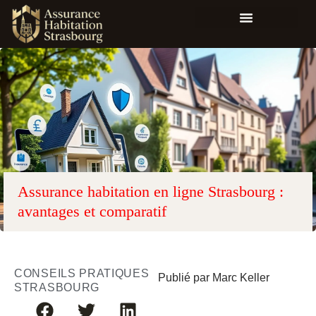
Assurance habitation en ligne Strasbourg :
avantages et comparatif
CONSEILS PRATIQUES
Publié par Marc Keller
STRASBOURG