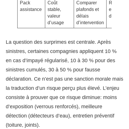
Pack
Coût
Comparer
Réactivit
assistance
stable,
plafonds et
en cas
valeur
délais
d’urgenc
d’usage
d’intervention
La question des surprimes est centrale. Après
sinistres, certaines compagnies appliquent 10 %
en cas d’impayé régularisé, 10 à 30 % pour des
sinistres cumulés, 30 à 50 % pour fausse
déclaration. Ce n’est pas une sanction morale mais
la traduction d’un risque perçu plus élevé. L’enjeu
consiste à prouver que ce risque diminue: moins
d’exposition (verrous renforcés), meilleure
détection (détecteurs d’eau), entretien préventif
(toiture, joints).