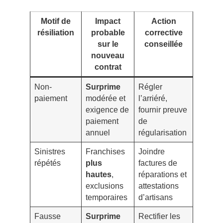
Motif de
Impact
Action
résiliation
probable
corrective
sur le
conseillée
nouveau
contrat
Non-
Surprime
Régler
paiement
modérée et
l’arriéré,
exigence de
fournir preuve
paiement
de
annuel
régularisation
Sinistres
Franchises
Joindre
répétés
plus
factures de
hautes
,
réparations et
exclusions
attestations
temporaires
d’artisans
Fausse
Surprime
Rectifier les