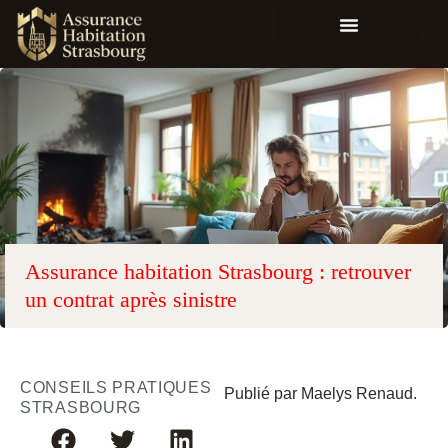
Assurance habitation Strasbourg : retrouver
un contrat après sinistre
CONSEILS PRATIQUES
Publié par Maelys Renaud.
STRASBOURG