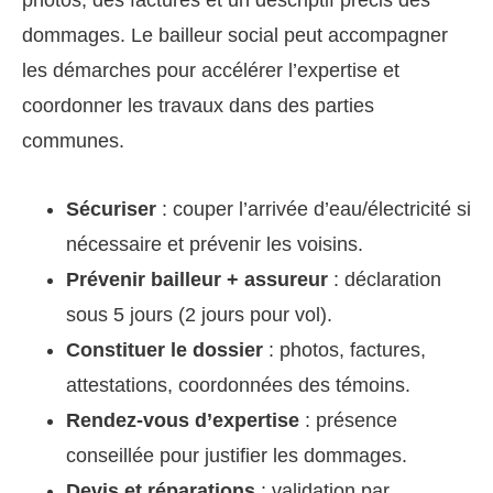
photos, des factures et un descriptif précis des
dommages. Le bailleur social peut accompagner
les démarches pour accélérer l’expertise et
coordonner les travaux dans des parties
communes.
Sécuriser
: couper l’arrivée d’eau/électricité si
nécessaire et prévenir les voisins.
Prévenir bailleur + assureur
: déclaration
sous 5 jours (2 jours pour vol).
Constituer le dossier
: photos, factures,
attestations, coordonnées des témoins.
Rendez-vous d’expertise
: présence
conseillée pour justifier les dommages.
Devis et réparations
: validation par