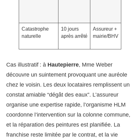
photos
Catastrophe
10 jours
Assureur +
Arrêté,
naturelle
après arrêté
mairie/BHV
justifica
Cas illustratif : à
Hautepierre
, Mme Weber
découvre un suintement provoquant une auréole
chez le voisin. Les deux locataires remplissent un
constat amiable “dégât des eaux”. L’assureur
organise une expertise rapide, l’organisme HLM
coordonne l’intervention sur la colonne commune,
et la réparation des peintures est planifiée. La
franchise reste limitée par le contrat, et la vie