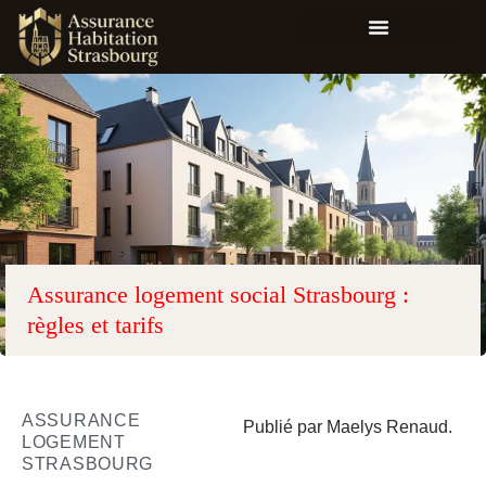
Assurance logement social Strasbourg :
règles et tarifs
ASSURANCE
Publié par Maelys Renaud.
LOGEMENT
STRASBOURG