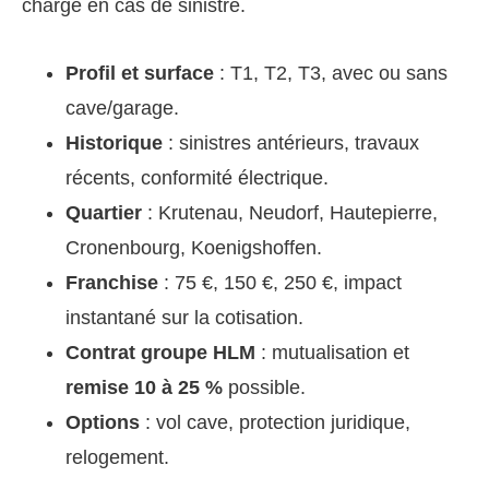
charge en cas de sinistre.
Profil et surface
: T1, T2, T3, avec ou sans
cave/garage.
Historique
: sinistres antérieurs, travaux
récents, conformité électrique.
Quartier
: Krutenau, Neudorf, Hautepierre,
Cronenbourg, Koenigshoffen.
Franchise
: 75 €, 150 €, 250 €, impact
instantané sur la cotisation.
Contrat groupe HLM
: mutualisation et
remise 10 à 25 %
possible.
Options
: vol cave, protection juridique,
relogement.