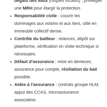
dégâts des eaux
(risques locatifs) ; privilégier
une
MRH
pour élargir la protection.
Responsabilité civile
: couvrir les
dommages aux voisins et aux tiers, utile en
immeuble collectif dense.
Contrôle du bailleur
: relances, dépôt sur
plateforme, vérification en visite technique si
nécessaire.
Défaut d’assurance
: mise en demeure,
assurance pour compte,
résiliation du bail
possible.
Aides à l’assurance
: contrats groupe HLM,
appui des CCAS, microassurance
associative.